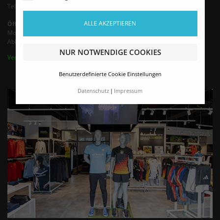
Tel.: +49 35242 - 66683 (Mo-Fr 9-13 Uhr)
ALLE AKZEPTIEREN
Öffnungszeiten
Montag - Freitag von 9:00 - 16:00 Uhr
Abholung / Termine nach Vereinbarung bis 18 Uhr
NUR NOTWENDIGE COOKIES
Vertrag widerrufen
Benutzerdefinierte Cookie Einstellungen
Datenschutz
Impressum