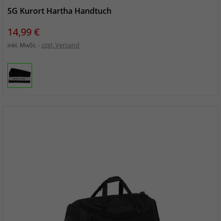
SG Kurort Hartha Handtuch
Preis
14,99 €
zzgl. Versand
inkl. MwSt.