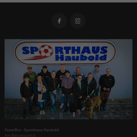
TeamBro - Sporthaus Haubold
Am Wasserturm 6