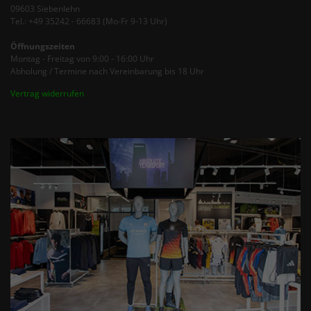
09603 Siebenlehn
Tel.: +49 35242 - 66683 (Mo-Fr 9-13 Uhr)
Öffnungszeiten
Montag - Freitag von 9:00 - 16:00 Uhr
Abholung / Termine nach Vereinbarung bis 18 Uhr
Vertrag widerrufen