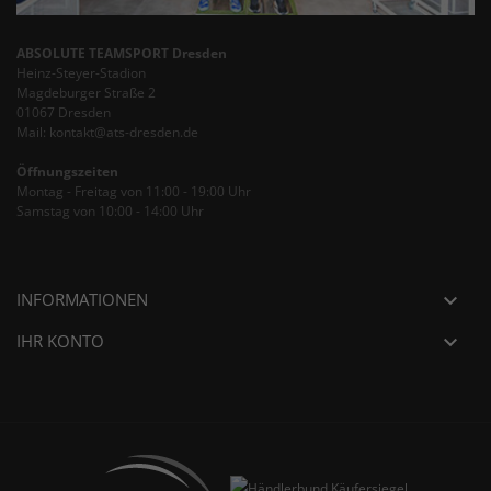
ABSOLUTE TEAMSPORT Dresden
Heinz-Steyer-Stadion
Magdeburger Straße 2
01067 Dresden
Mail: kontakt@ats-dresden.de
Öffnungszeiten
Montag - Freitag von 11:00 - 19:00 Uhr
Samstag von 10:00 - 14:00 Uhr
INFORMATIONEN

IHR KONTO
