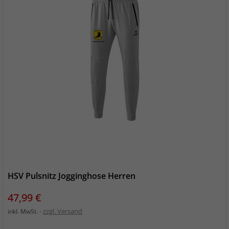
HSV Pulsnitz Jogginghose Herren
Preis
47,99 €
zzgl. Versand
inkl. MwSt.