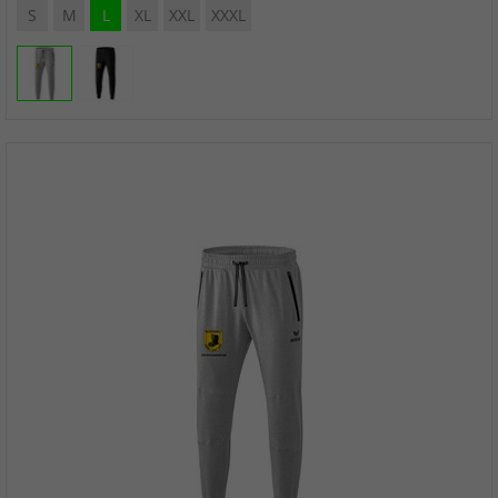
S
M
L
XL
XXL
XXXL