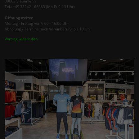
09603 Siebenlehn
Tel.: +49 35242 - 66683 (Mo-Fr 9-13 Uhr)
Öffnungszeiten
Montag - Freitag von 9:00 - 16:00 Uhr
Abholung / Termine nach Vereinbarung bis 18 Uhr
Vertrag widerrufen