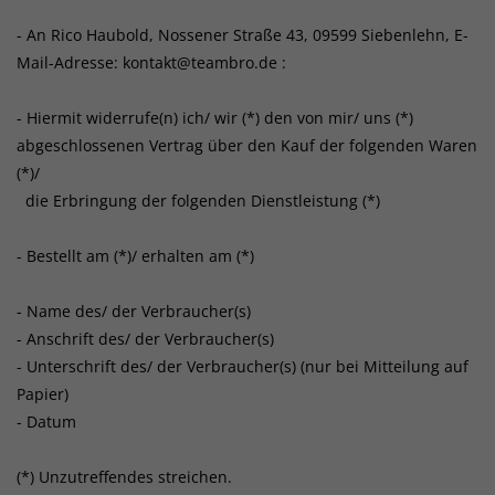
- An
Rico Haubold, Nossener Straße 43, 09599 Siebenlehn
,
E-
Mail-Adresse:
kontakt@teambro.de
:
- Hiermit widerrufe(n) ich/ wir (*) den von mir/ uns (*)
abgeschlossenen Vertrag über den Kauf der folgenden Waren
(*)/
die Erbringung der folgenden Dienstleistung (*)
- Bestellt am (*)/ erhalten am (*)
- Name des/ der Verbraucher(s)
- Anschrift des/ der Verbraucher(s)
- Unterschrift des/ der Verbraucher(s) (nur bei Mitteilung auf
Papier)
- Datum
(*) Unzutreffendes streichen.