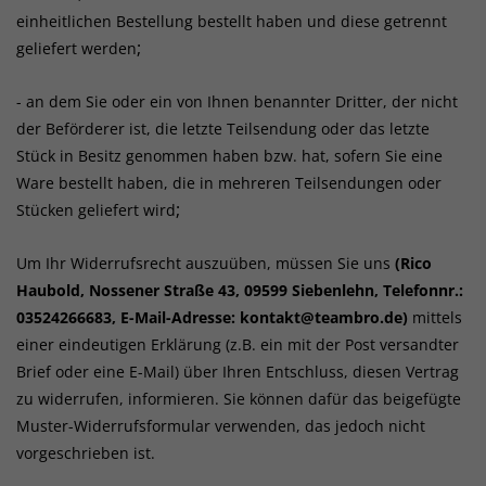
einheitlichen Bestellung bestellt haben und diese getrennt
;
geliefert werden
- an dem Sie oder ein von Ihnen benannter Dritter, der nicht
der Beförderer ist, die letzte Teilsendung oder das letzte
Stück in Besitz genommen haben bzw. hat, sofern Sie eine
Ware bestellt haben, die in mehreren Teilsendungen oder
;
Stücken geliefert wird
Um Ihr Widerrufsrecht auszuüben, müssen Sie uns
(Rico
Haubold, Nossener Straße 43, 09599 Siebenlehn, Telefonnr.:
03524266683, E-Mail-Adresse: kontakt@teambro.de)
mittels
einer eindeutigen Erklärung (z.B. ein mit der Post versandter
Brief oder eine E-Mail) über Ihren Entschluss, diesen Vertrag
zu widerrufen, informieren. Sie können dafür das beigefügte
Muster-Widerrufsformular verwenden, das jedoch nicht
vorgeschrieben ist.