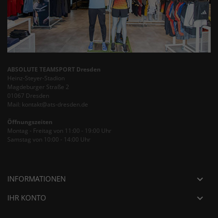
ABSOLUTE TEAMSPORT Dresden
Heinz-Steyer-Stadion
Magdeburger Straße 2
01067 Dresden
Mail: kontakt@ats-dresden.de
Öffnungszeiten
Montag - Freitag von 11:00 - 19:00 Uhr
Samstag von 10:00 - 14:00 Uhr
INFORMATIONEN

IHR KONTO
