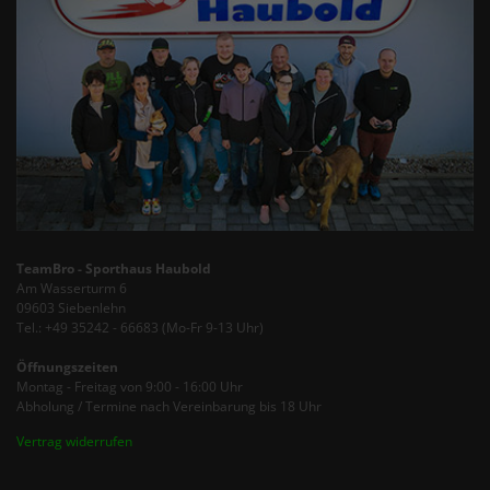
TeamBro - Sporthaus Haubold
Am Wasserturm 6
09603 Siebenlehn
Tel.: +49 35242 - 66683 (Mo-Fr 9-13 Uhr)
Öffnungszeiten
Montag - Freitag von 9:00 - 16:00 Uhr
Abholung / Termine nach Vereinbarung bis 18 Uhr
Vertrag widerrufen