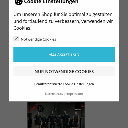
Cookie Einstellungen
Um unseren Shop für Sie optimal zu gestalten
und fortlaufend zu verbessern, verwenden wir
Cookies.
Notwendige Cookies
Joma
Katalog 2026
ALLE AKZEPTIEREN
Download
NUR NOTWENDIGE COOKIES
Benutzerdefinierte Cookie Einstellungen
Datenschutz
Impressum