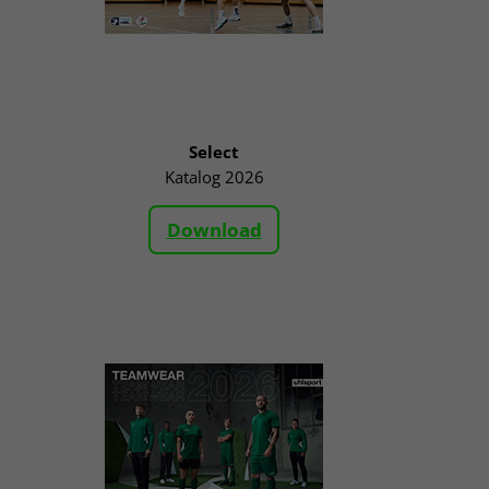
Select
Katalog 2026
Download