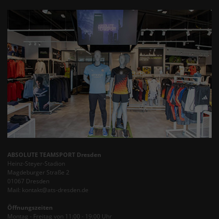
ABSOLUTE TEAMSPORT Dresden
Heinz-Steyer-Stadion
Magdeburger Straße 2
01067 Dresden
Mail: kontakt@ats-dresden.de
Öffnungszeiten
Montag - Freitag von 11:00 - 19:00 Uhr