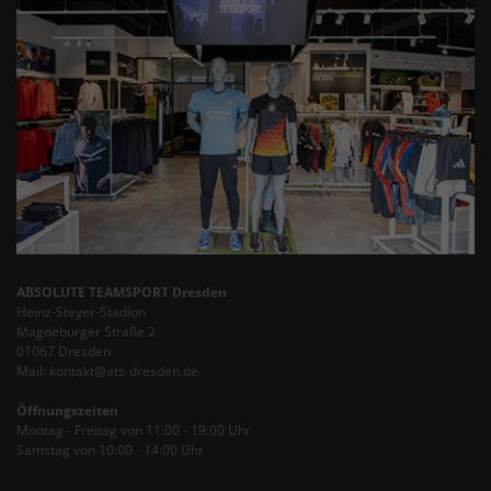
ABSOLUTE TEAMSPORT Dresden
Heinz-Steyer-Stadion
Magdeburger Straße 2
01067 Dresden
Mail: kontakt@ats-dresden.de
Öffnungszeiten
Montag - Freitag von 11:00 - 19:00 Uhr
Samstag von 10:00 - 14:00 Uhr