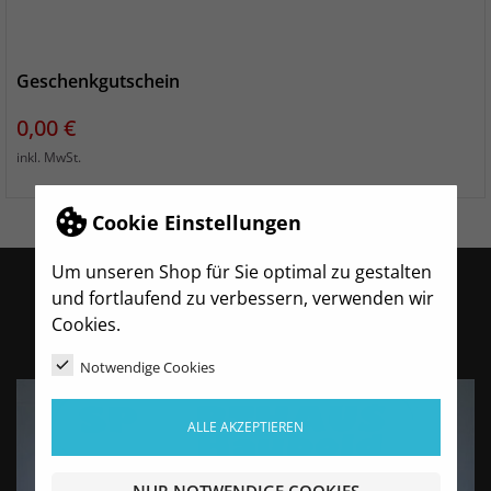
Geschenkgutschein
Preis
0,00 €
inkl. MwSt.
Cookie Einstellungen
Um unseren Shop für Sie optimal zu gestalten
und fortlaufend zu verbessern, verwenden wir
Cookies.
Notwendige Cookies
ALLE AKZEPTIEREN