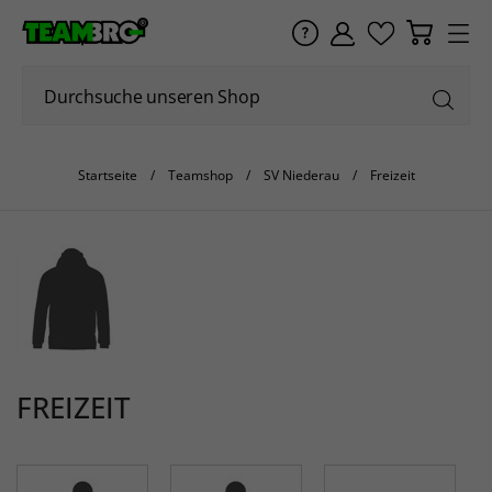
Startseite
Teamshop
SV Niederau
Freizeit
FREIZEIT