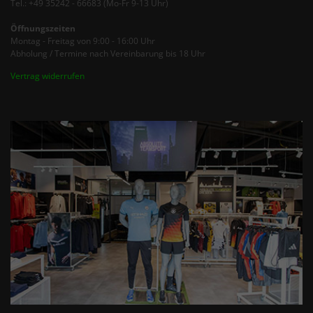
Tel.: +49 35242 - 66683 (Mo-Fr 9-13 Uhr)
Öffnungszeiten
Montag - Freitag von 9:00 - 16:00 Uhr
Abholung / Termine nach Vereinbarung bis 18 Uhr
Vertrag widerrufen