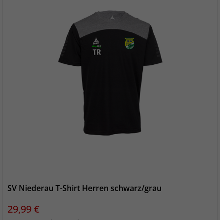
SV Niederau T-Shirt Herren schwarz/grau
Preis
29,99 €