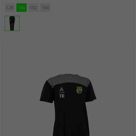
128
140
152
164