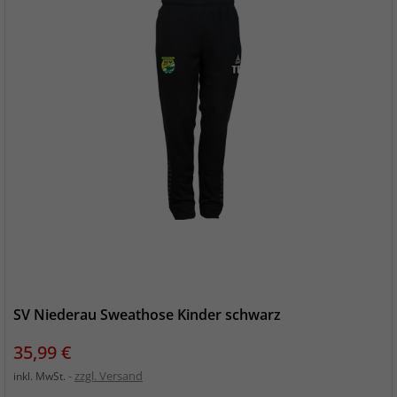
SV Niederau Sweathose Kinder schwarz
Preis
35,99 €
zzgl. Versand
inkl. MwSt.