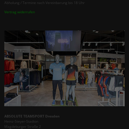
Abholung / Termine nach Vereinbarung bis 18 Uhr
Vertrag widerrufen
ABSOLUTE TEAMSPORT Dresden
Heinz-Steyer-Stadion
Magdeburger Straße 2