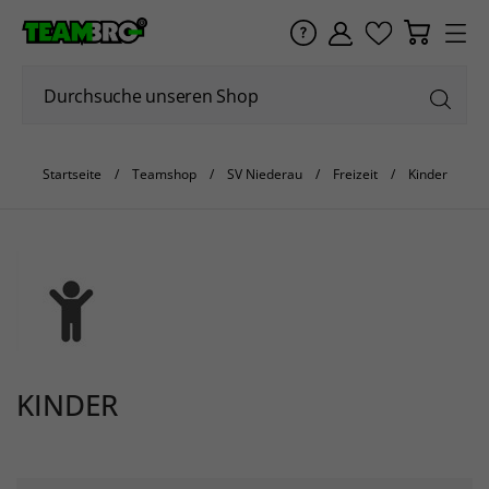
Startseite
Teamshop
SV Niederau
Freizeit
Kinder
KINDER