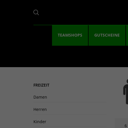
TEAMSHOPS
GUTSCHEINE
FREIZEIT
Damen
Herren
Kinder
6