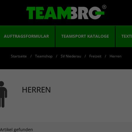
AUFTRAGSFORMULAR
TEAMSPORT KATALOGE
TEXT
Startseite
Teamshop
SV Niederau
Freizeit
Herren
HERREN
 Artikel gefunden