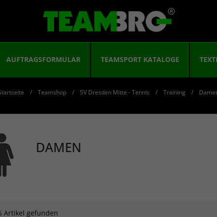
AUFTRAGSFORMULAR
TEAMSPORT KATALOGE
TEXT
Startseite
Teamshop
SV Dresden Mitte - Tennis
Training
Dame
DAMEN
5 Artikel gefunden