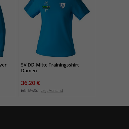
ver
SV DD-Mitte Trainingsshirt
Damen
Preis
36,20 €
zzgl. Versand
inkl. MwSt.