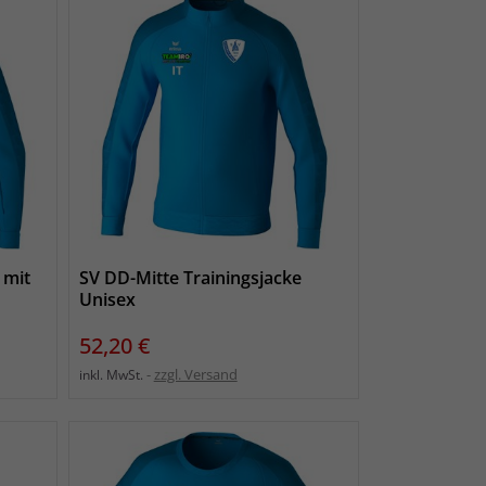
 mit
SV DD-Mitte Trainingsjacke
Unisex
Preis
52,20 €
zzgl. Versand
inkl. MwSt.