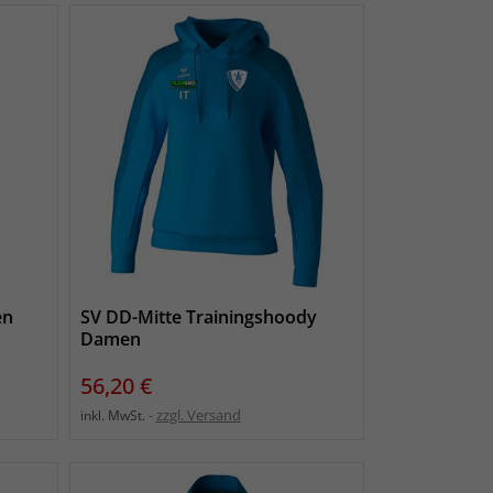
en
SV DD-Mitte Trainingshoody
Damen
Preis
56,20 €
zzgl. Versand
inkl. MwSt.