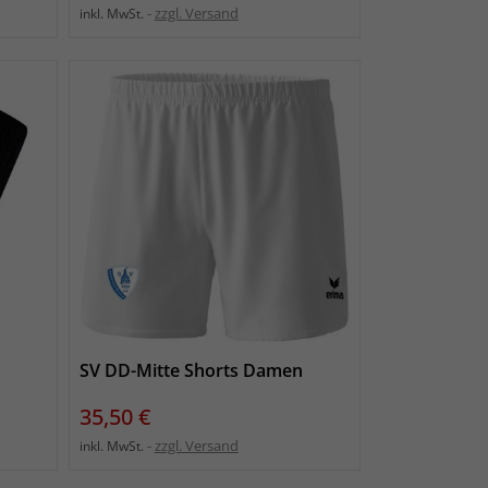
zzgl. Versand
inkl. MwSt.
SV DD-Mitte Shorts Damen
Preis
35,50 €
zzgl. Versand
inkl. MwSt.