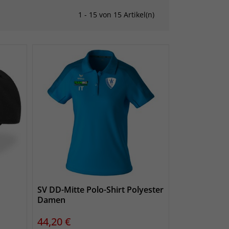
1 - 15 von 15 Artikel(n)
SV DD-Mitte Polo-Shirt Polyester
Damen
Preis
44,20 €