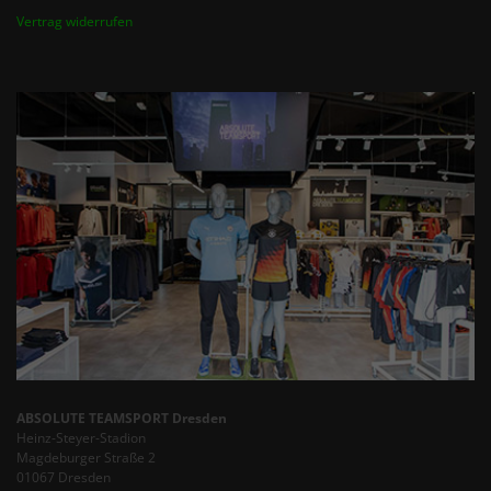
Vertrag widerrufen
ABSOLUTE TEAMSPORT Dresden
Heinz-Steyer-Stadion
Magdeburger Straße 2
01067 Dresden