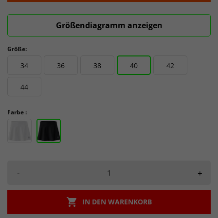
Größendiagramm anzeigen
Größe:
34
36
38
40
42
44
Farbe :
-
+

IN DEN WARENKORB