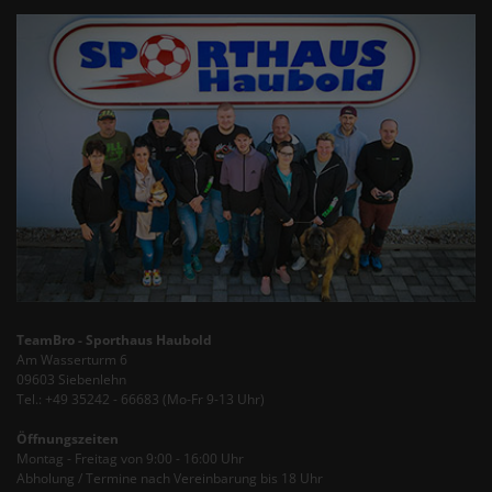
TeamBro - Sporthaus Haubold
Am Wasserturm 6
09603 Siebenlehn
Tel.: +49 35242 - 66683 (Mo-Fr 9-13 Uhr)
Öffnungszeiten
Montag - Freitag von 9:00 - 16:00 Uhr
Abholung / Termine nach Vereinbarung bis 18 Uhr