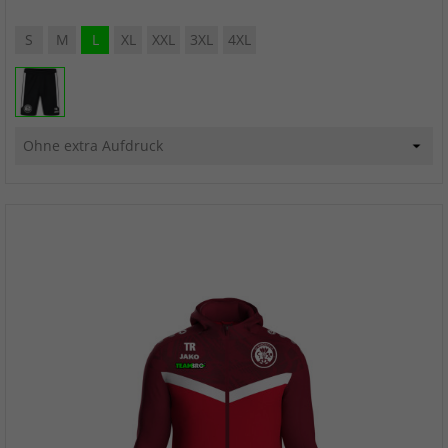
S
M
L
XL
XXL
3XL
4XL