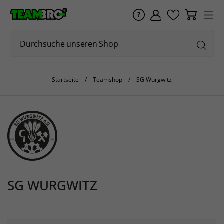
Startseite
Teamshop
SG Wurgwitz
SG WURGWITZ