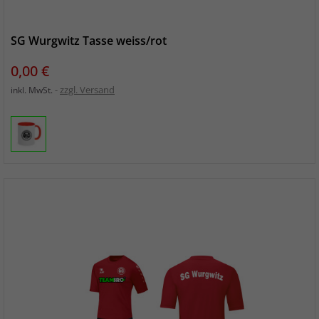
SG Wurgwitz Tasse weiss/rot
Preis
0,00 €
zzgl. Versand
inkl. MwSt.