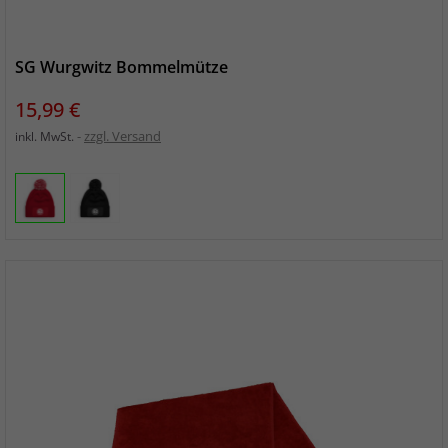
SG Wurgwitz Bommelmütze
Preis
15,99 €
zzgl. Versand
inkl. MwSt.