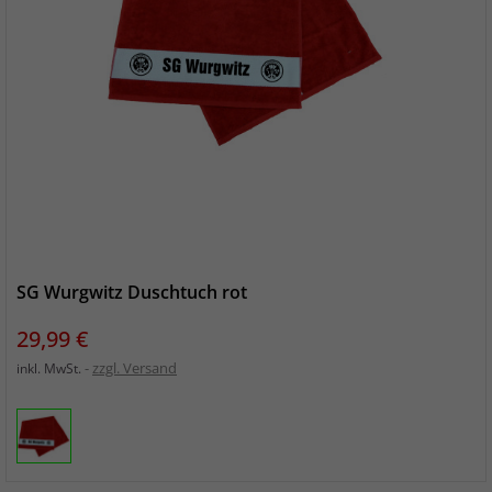
SG Wurgwitz Duschtuch rot
Preis
29,99 €
zzgl. Versand
inkl. MwSt.