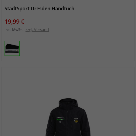
StadtSport Dresden Handtuch
Preis
19,99 €
zzgl. Versand
inkl. MwSt.