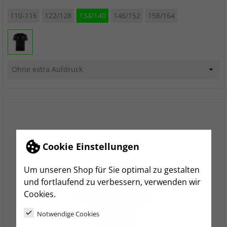
110-116
122/128
134/140
146/152
158/164
Cookie Einstellungen
Um unseren Shop für Sie optimal zu gestalten
und fortlaufend zu verbessern, verwenden wir
Cookies.
Notwendige Cookies