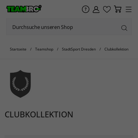
Startseite
Teamshop
StadtSport Dresden
Clubkollektion
CLUBKOLLEKTION