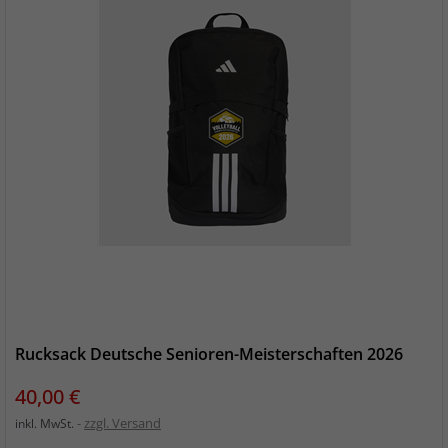
Rucksack Deutsche Senioren-Meisterschaften 2026
Preis
40,00 €
zzgl. Versand
inkl. MwSt.