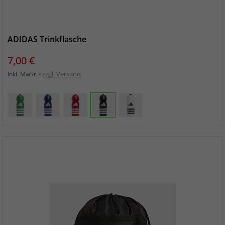
ADIDAS Trinkflasche
Preis
7,00 €
zzgl. Versand
inkl. MwSt.