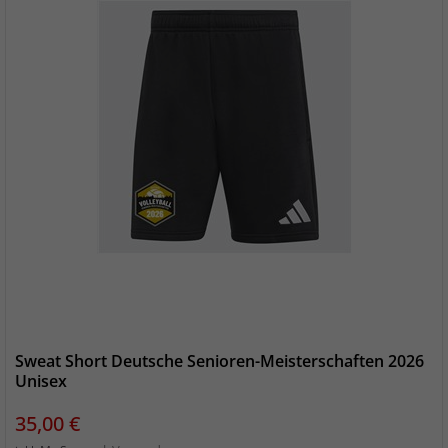
Sweat Short Deutsche Senioren-Meisterschaften 2026
Unisex
Preis
35,00 €