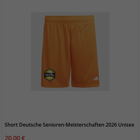
Short Deutsche Senioren-Meisterschaften 2026 Unisex
Preis
20,00 €