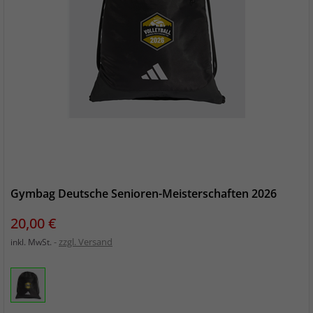
Gymbag Deutsche Senioren-Meisterschaften 2026
Preis
20,00 €
zzgl. Versand
inkl. MwSt.