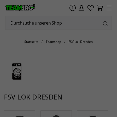
Startseite
Teamshop
FSV Lok Dresden
FSV LOK DRESDEN