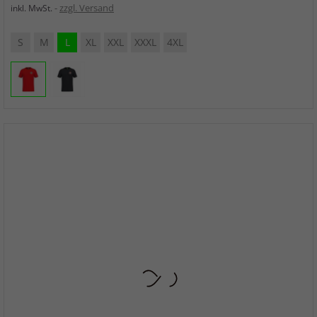
zzgl. Versand
inkl. MwSt.
S
M
L
XL
XXL
XXXL
4XL