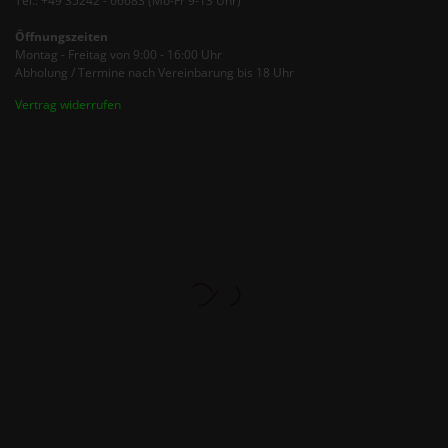
Tel.: +49 35242 - 66683 (Mo-Fr 9-13 Uhr)
Öffnungszeiten
Montag - Freitag von 9:00 - 16:00 Uhr
Abholung / Termine nach Vereinbarung bis 18 Uhr
Vertrag widerrufen