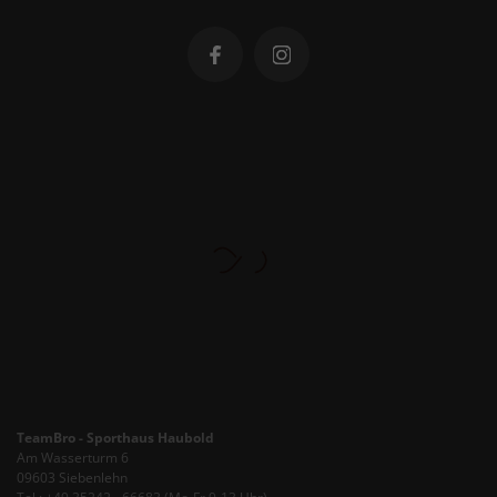
TeamBro - Sporthaus Haubold
Am Wasserturm 6
09603 Siebenlehn