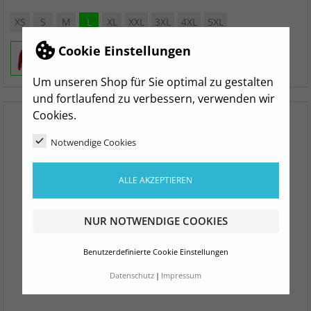
XS
S
M
L
XL
XXL
3XL
4XL
5XL
Cookie Einstellungen
Um unseren Shop für Sie optimal zu gestalten
und fortlaufend zu verbessern, verwenden wir
Cookies.
Notwendige Cookies
ALLE AKZEPTIEREN
NUR NOTWENDIGE COOKIES
Benutzerdefinierte Cookie Einstellungen
Datenschutz
Impressum