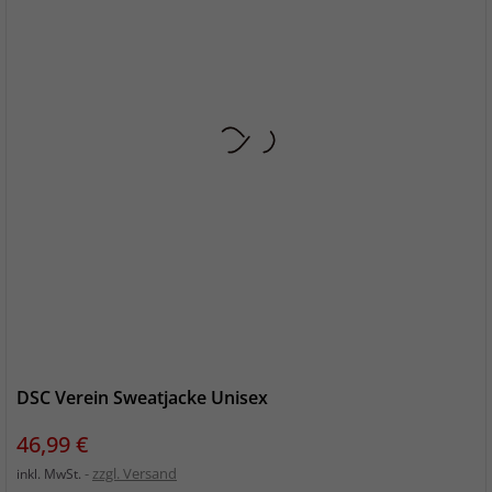
DSC Verein Sweatjacke Unisex
Preis
46,99 €
zzgl. Versand
inkl. MwSt.