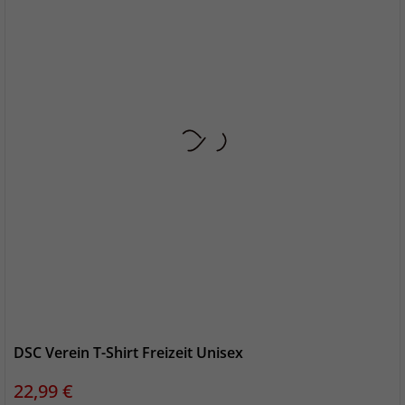
DSC Verein T-Shirt Freizeit Unisex
Preis
22,99 €