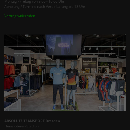
Montag - Freitag von 9:00 - 16:00 Uhr
Abholung / Termine nach Vereinbarung bis 18 Uhr
Vertrag widerrufen
ABSOLUTE TEAMSPORT Dresden
Heinz-Steyer-Stadion