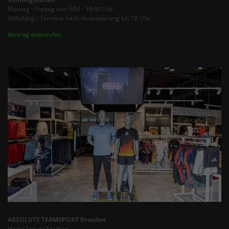
Montag - Freitag von 9:00 - 16:00 Uhr
Abholung / Termine nach Vereinbarung bis 18 Uhr
Vertrag widerrufen
ABSOLUTE TEAMSPORT Dresden
Heinz-Steyer-Stadion