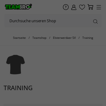
Startseite
Teamshop
Elsterwerdaer SV
Training
TRAINING