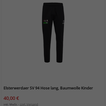
Elsterwerdaer SV 94 Hose lang, Baumwolle Kinder
Preis
40,00 €
zzgl. Versand
inkl. MwSt.