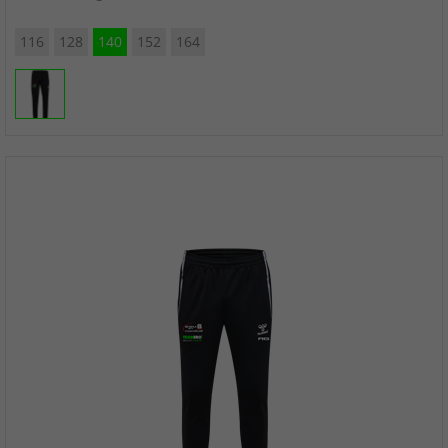
116
128
140
152
164