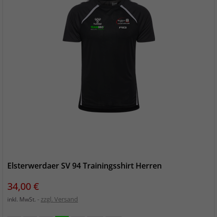
Elsterwerdaer SV 94 Trainingsshirt Herren
Preis
34,00 €
zzgl. Versand
inkl. MwSt.