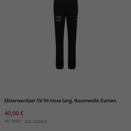
Elsterwerdaer SV 94 Hose lang, Baumwolle Damen
Preis
40,00 €
zzgl. Versand
inkl. MwSt.