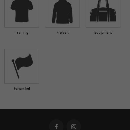
Training
Freizeit
Equipment
Fanartikel