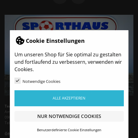
Cookie Einstellungen
Um unseren Shop für Sie optimal zu gestalten
und fortlaufend zu verbessern, verwenden wir
Cookies.
Notwendige Cookies
ALLE AKZEPTIEREN
TeamBro - Sporthaus Haubold
Am Wasserturm 6
NUR NOTWENDIGE COOKIES
09603 Siebenlehn
Tel.: +49 35242 - 66683 (Mo-Fr 9-13 Uhr)
Benutzerdefinierte Cookie Einstellungen
Öffnungszeiten