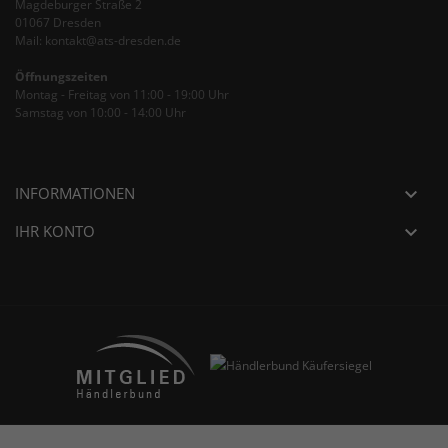
Magdeburger Straße 2
01067 Dresden
Mail: kontakt@ats-dresden.de
Öffnungszeiten
Montag - Freitag von 11:00 - 19:00 Uhr
Samstag von 10:00 - 14:00 Uhr
INFORMATIONEN

IHR KONTO
