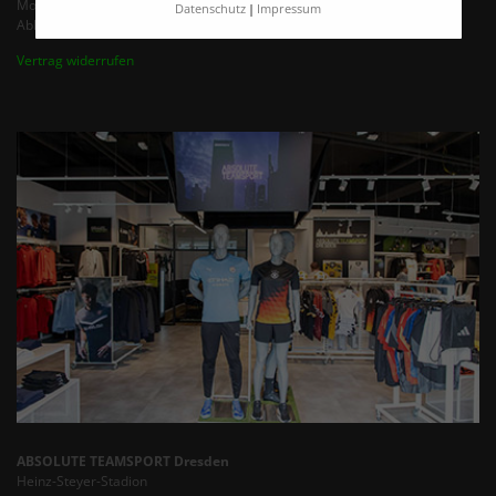
Montag - Freitag von 9:00 - 16:00 Uhr
Datenschutz
Impressum
Abholung / Termine nach Vereinbarung bis 18 Uhr
Vertrag widerrufen
ABSOLUTE TEAMSPORT Dresden
Heinz-Steyer-Stadion