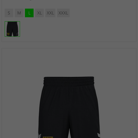
S
M
L
XL
XXL
XXXL