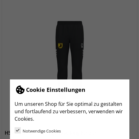
Cookie Einstellungen
Um unseren Shop für Sie optimal zu gestalten
und fortlaufend zu verbessern, verwenden wir
Cookies.
Notwendige Cookies
HSV Pulsnitz Trainingshose lang Kinder