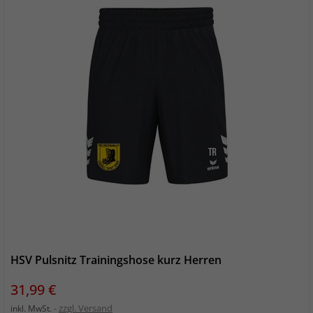
HSV Pulsnitz Trainingshose kurz Herren
Preis
31,99 €
zzgl. Versand
inkl. MwSt.