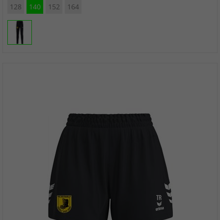
128
140
152
164