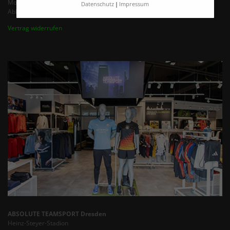
Montag - Freitag von 9:00 - 16:00 Uhr
Datenschutz
Impressum
Abholung / Termine nach Vereinbarung bis 18 Uhr
Vertrag widerrufen
ABSOLUTE TEAMSPORT Dresden
Heinz-Steyer-Stadion