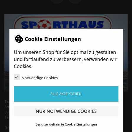
Cookie Einstellungen
Um unseren Shop für Sie optimal zu gestalten
und fortlaufend zu verbessern, verwenden wir
Cookies.
Notwendige Cookies
ALLE AKZEPTIEREN
TeamBro - Sporthaus Haubold
Am Wasserturm 6
NUR NOTWENDIGE COOKIES
09603 Siebenlehn
Tel.: +49 35242 - 66683 (Mo-Fr 9-13 Uhr)
Benutzerdefinierte Cookie Einstellungen
Öffnungszeiten