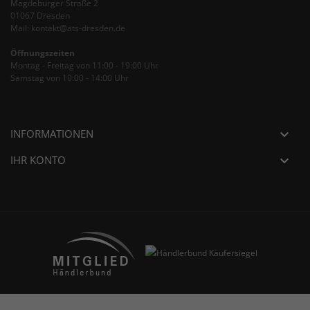
Magdeburger Straße 2
01067 Dresden
Mail: kontakt@ats-dresden.de
Öffnungszeiten
Montag - Freitag von 11:00 - 19:00 Uhr
Samstag von 10:00 - 14:00 Uhr
INFORMATIONEN

IHR KONTO
