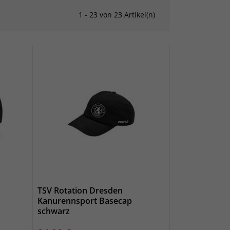
1 - 23 von 23 Artikel(n)
TSV Rotation Dresden
Kanurennsport Basecap
schwarz