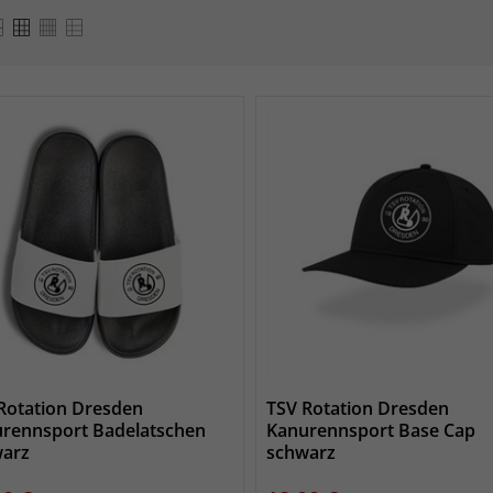
Rotation Dresden
TSV Rotation Dresden
rennsport Badelatschen
Kanurennsport Base Cap
arz
schwarz