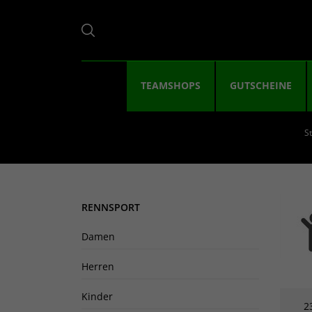
TEAMSHOPS
GUTSCHEINE
St
RENNSPORT
Damen
Herren
Kinder
2