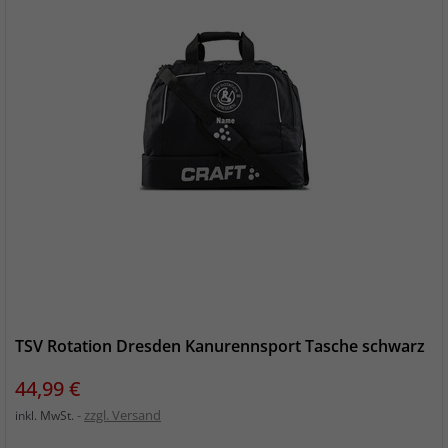
TSV Rotation Dresden Kanurennsport Tasche schwarz
Preis
44,99 €
zzgl. Versand
inkl. MwSt.