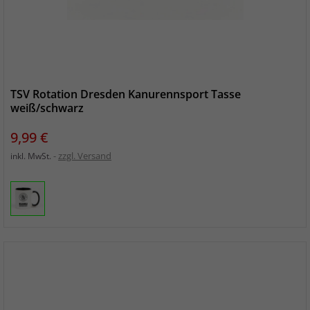
TSV Rotation Dresden Kanurennsport Tasse
weiß/schwarz
Preis
9,99 €
zzgl. Versand
inkl. MwSt.