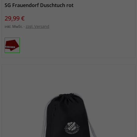
SG Frauendorf Duschtuch rot
Preis
29,99 €
zzgl. Versand
inkl. MwSt.