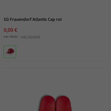
SG Frauendorf Atlantis Cap rot
Preis
0,00 €
zzgl. Versand
inkl. MwSt.