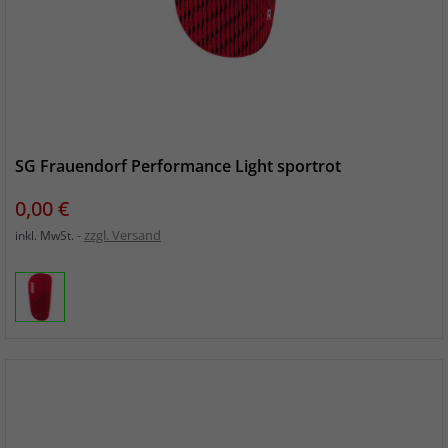
SG Frauendorf Performance Light sportrot
Preis
0,00 €
zzgl. Versand
inkl. MwSt.