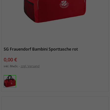
SG Frauendorf Bambini Sporttasche rot
Preis
0,00 €
zzgl. Versand
inkl. MwSt.