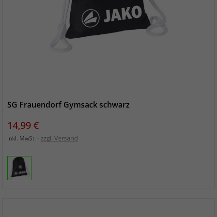
SG Frauendorf Gymsack schwarz
Preis
14,99 €
zzgl. Versand
inkl. MwSt.