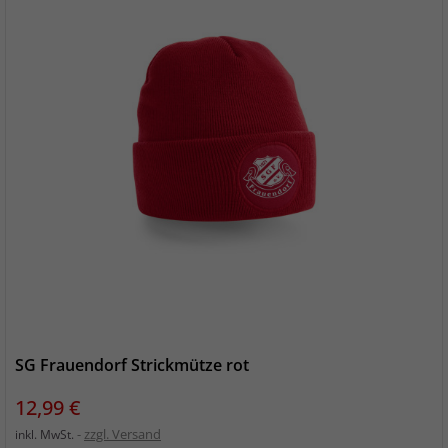
SG Frauendorf Strickmütze rot
Preis
12,99 €
zzgl. Versand
inkl. MwSt.