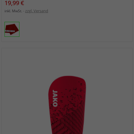
Preis
19,99 €
zzgl. Versand
inkl. MwSt.