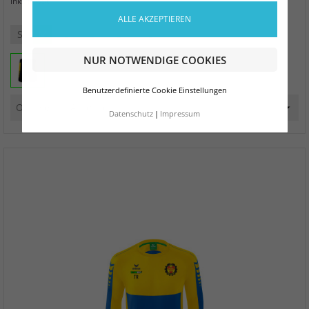
zzgl. Versand
inkl. MwSt.
ALLE AKZEPTIEREN
S
M
L
XL
XXL
XXXL
NUR NOTWENDIGE COOKIES
Benutzerdefinierte Cookie Einstellungen
Datenschutz
Impressum