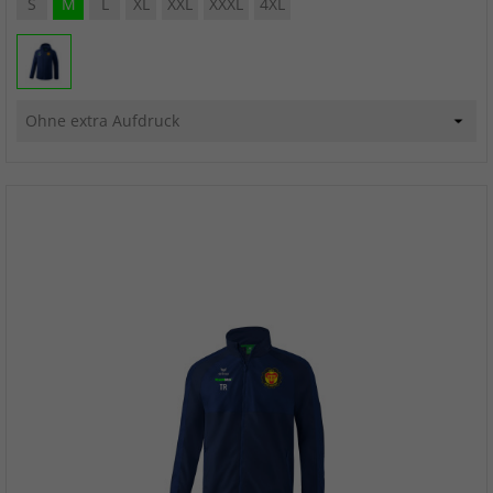
S
M
L
XL
XXL
XXXL
4XL