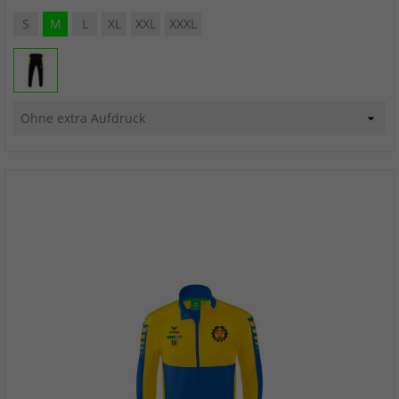
S
M
L
XL
XXL
XXXL