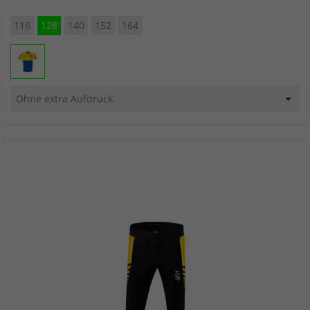
116
128
140
152
164