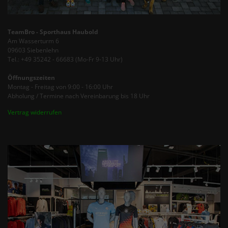
TeamBro - Sporthaus Haubold
Am Wasserturm 6
09603 Siebenlehn
Tel.: +49 35242 - 66683 (Mo-Fr 9-13 Uhr)
Öffnungszeiten
Montag - Freitag von 9:00 - 16:00 Uhr
Abholung / Termine nach Vereinbarung bis 18 Uhr
Vertrag widerrufen