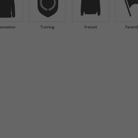
sentation
Training
Freizeit
Fanarti