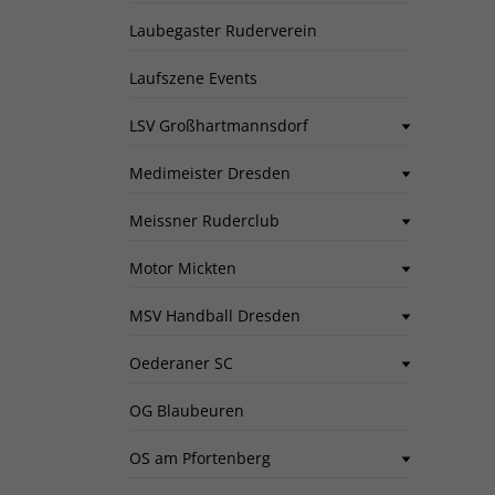
Laubegaster Ruderverein
Laufszene Events
LSV Großhartmannsdorf
Medimeister Dresden
Meissner Ruderclub
Motor Mickten
MSV Handball Dresden
Oederaner SC
OG Blaubeuren
OS am Pfortenberg