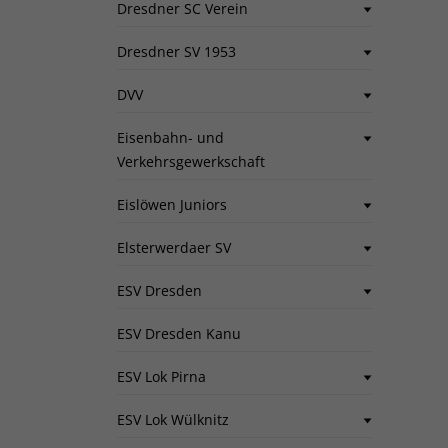
Dresdner SC Verein
Dresdner SV 1953
DVV
Eisenbahn- und
Verkehrsgewerkschaft
Eislöwen Juniors
Elsterwerdaer SV
ESV Dresden
ESV Dresden Kanu
ESV Lok Pirna
ESV Lok Wülknitz