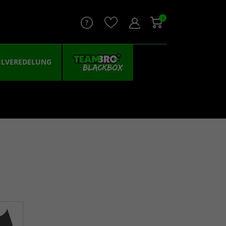
0
ILVEREDELUNG