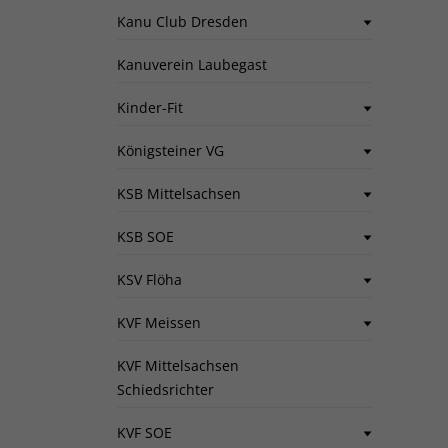
Kanu Club Dresden
Kanuverein Laubegast
Kinder-Fit
Königsteiner VG
KSB Mittelsachsen
KSB SOE
KSV Flöha
KVF Meissen
KVF Mittelsachsen
Schiedsrichter
KVF SOE