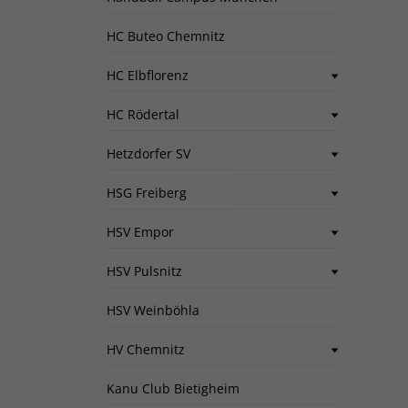
HC Buteo Chemnitz
HC Elbflorenz
HC Rödertal
Hetzdorfer SV
HSG Freiberg
HSV Empor
HSV Pulsnitz
HSV Weinböhla
HV Chemnitz
Kanu Club Bietigheim