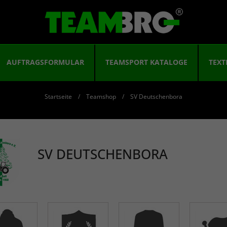
AUFTRAGSFORMULAR
TEAMSPORT KATALOGE
TEXT
Startseite
Teamshop
SV Deutschenbora
SV DEUTSCHENBORA