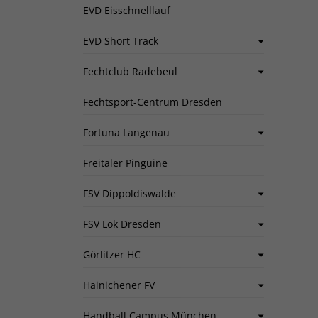
EVD Eisschnelllauf
EVD Short Track
Fechtclub Radebeul
Fechtsport-Centrum Dresden
Fortuna Langenau
Freitaler Pinguine
FSV Dippoldiswalde
FSV Lok Dresden
Görlitzer HC
Hainichener FV
Handball Campus München