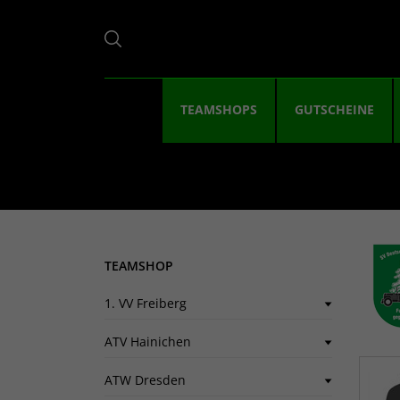
TEAMSHOPS
GUTSCHEINE
TEAMSHOP
1. VV Freiberg
ATV Hainichen
ATW Dresden