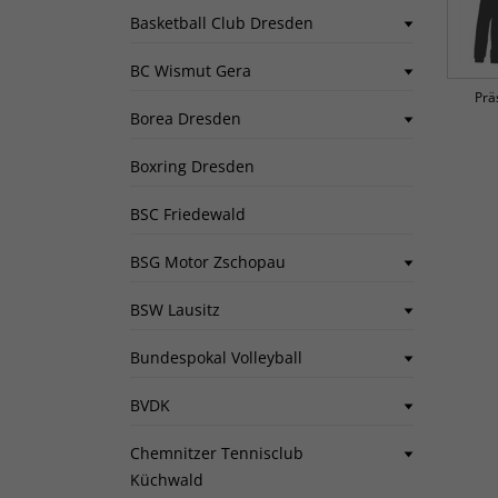
Basketball Club Dresden
BC Wismut Gera
Prä
Borea Dresden
Boxring Dresden
BSC Friedewald
BSG Motor Zschopau
BSW Lausitz
Bundespokal Volleyball
BVDK
Chemnitzer Tennisclub
Küchwald