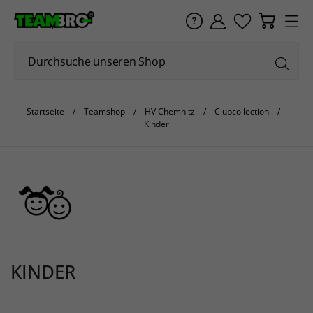
Startseite
Teamshop
HV Chemnitz
Clubcollection
Kinder
KINDER