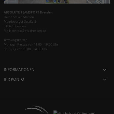
ABSOLUTE TEAMSPORT Dresden
Heinz-Steyer-Stadion
Magdeburger Straße 2
01067 Dresden
Mail: kontakt@ats-dresden.de
Öffnungszeiten
Montag - Freitag von 11:00 - 19:00 Uhr
Samstag von 10:00 - 14:00 Uhr
INFORMATIONEN

IHR KONTO
