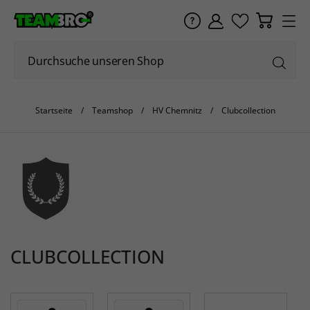
Startseite
Teamshop
HV Chemnitz
Clubcollection
CLUBCOLLECTION