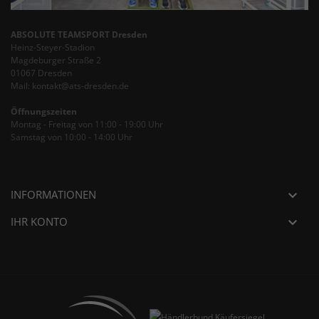
ABSOLUTE TEAMSPORT Dresden
Heinz-Steyer-Stadion
Magdeburger Straße 2
01067 Dresden
Mail: kontakt@ats-dresden.de
Öffnungszeiten
Montag - Freitag von 11:00 - 19:00 Uhr
Samstag von 10:00 - 14:00 Uhr
INFORMATIONEN

IHR KONTO
