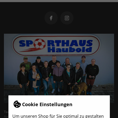
Cookie Einstellungen
TeamBro - Sporthaus Haubold
Um unseren Shop für Sie optimal zu gestalten
Am Wasserturm 6