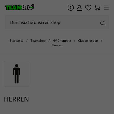
Startseite
Teamshop
HV Chemnitz
Clubcollection
Herren
HERREN