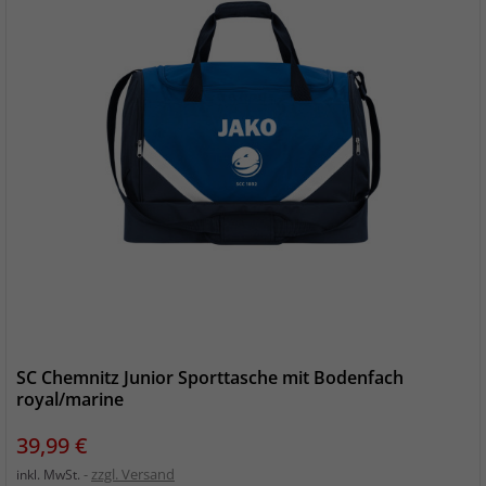
SC Chemnitz Junior Sporttasche mit Bodenfach
royal/marine
Preis
39,99 €
zzgl. Versand
inkl. MwSt.