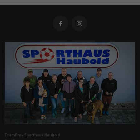
TeamBro - Sporthaus Haubold