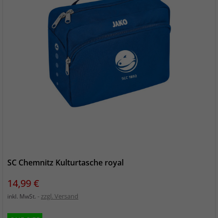
SC Chemnitz Kulturtasche royal
Preis
14,99 €
zzgl. Versand
inkl. MwSt.