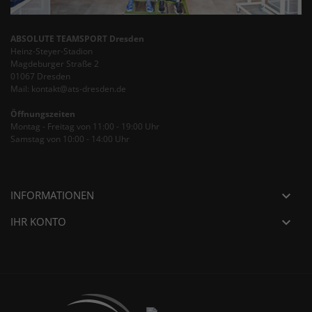
ABSOLUTE TEAMSPORT Dresden
Heinz-Steyer-Stadion
Magdeburger Straße 2
01067 Dresden
Mail: kontakt@ats-dresden.de
Öffnungszeiten
Montag - Freitag von 11:00 - 19:00 Uhr
Samstag von 10:00 - 14:00 Uhr
INFORMATIONEN

IHR KONTO
