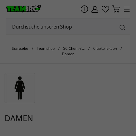
Startseite
Teamshop
SC Chemnitz
Clubkollektion
Damen
DAMEN