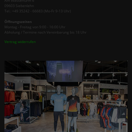
Am Wasserturm 6
09603 Siebenlehn
Tel.: +49 35242 - 66683 (Mo-Fr 9-13 Uhr)
Öffnungszeiten
Montag - Freitag von 9:00 - 16:00 Uhr
Abholung / Termine nach Vereinbarung bis 18 Uhr
Vertrag widerrufen