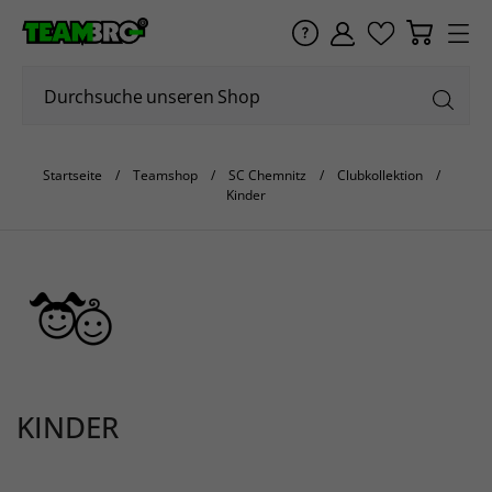
Startseite
Teamshop
SC Chemnitz
Clubkollektion
Kinder
KINDER