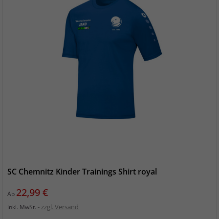
SC Chemnitz Kinder Trainings Shirt royal
Preis
22,99 €
Ab
zzgl. Versand
inkl. MwSt.