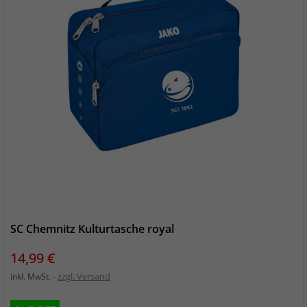
SC Chemnitz Kulturtasche royal
Preis
14,99 €
zzgl. Versand
inkl. MwSt.