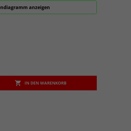
ndiagramm anzeigen

IN DEN WARENKORB