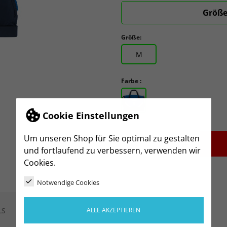
Größe
Größe:
M
Farbe :
Cookie Einstellungen
Um unseren Shop für Sie optimal zu gestalten
-
+
und fortlaufend zu verbessern, verwenden wir
Cookies.
Notwendige Cookies
ALLE AKZEPTIEREN
LS