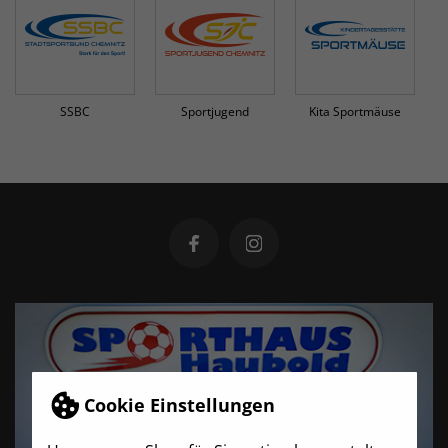
SSBC
Sportjugend
Kita Sportmäuse
Cookie Einstellungen