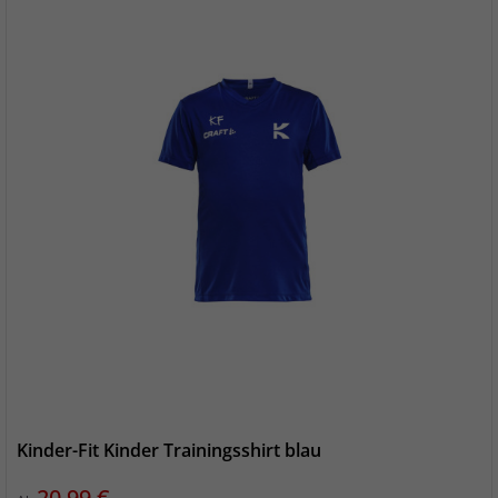
Kinder-Fit Kinder Trainingsshirt blau
Preis
20,99 €