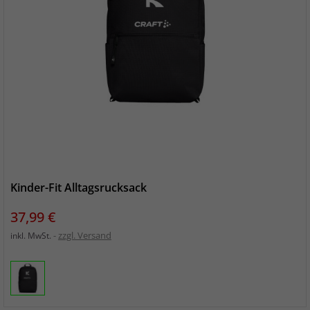
Kinder-Fit Alltagsrucksack
Preis
37,99 €
zzgl. Versand
inkl. MwSt.