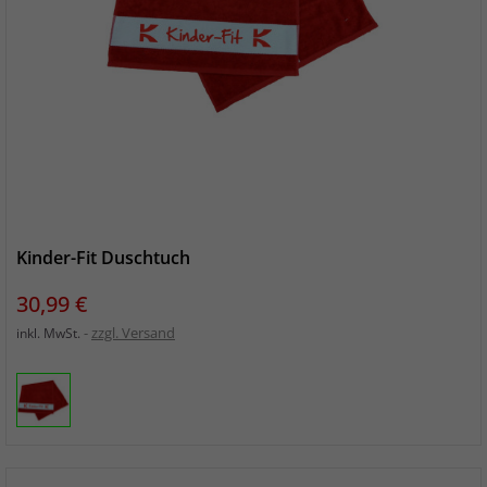
Kinder-Fit Duschtuch
Preis
30,99 €
zzgl. Versand
inkl. MwSt.