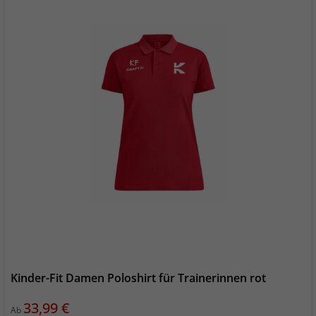
Kinder-Fit Damen Poloshirt für Trainerinnen rot
Preis
33,99 €
Ab