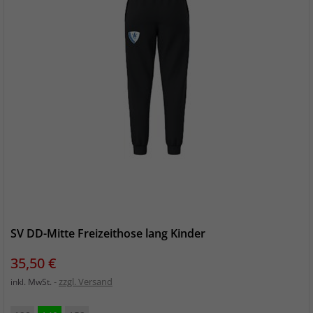
SV DD-Mitte Freizeithose lang Kinder
Preis
35,50 €
zzgl. Versand
inkl. MwSt.