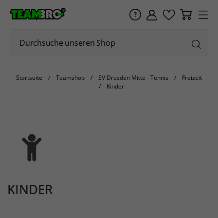
Startseite
Teamshop
SV Dresden Mitte - Tennis
Freizeit
Kinder
KINDER