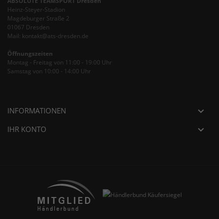
ABSOLUTE TEAMSPORT Dresden
Heinz-Steyer-Stadion
Magdeburger Straße 2
01067 Dresden
Mail: kontakt@ats-dresden.de
Öffnungszeiten
Montag - Freitag von 11:00 - 19:00 Uhr
Samstag von 10:00 - 14:00 Uhr
INFORMATIONEN

IHR KONTO
