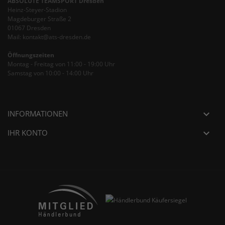
ABSOLUTE TEAMSPORT Dresden
Heinz-Steyer-Stadion
Magdeburger Straße 2
01067 Dresden
Mail: kontakt@ats-dresden.de
Öffnungszeiten
Montag - Freitag von 11:00 - 19:00 Uhr
Samstag von 10:00 - 14:00 Uhr
INFORMATIONEN

IHR KONTO
