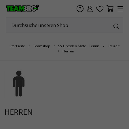
Startseite
Teamshop
SV Dresden Mitte - Tennis
Freizeit
Herren
HERREN