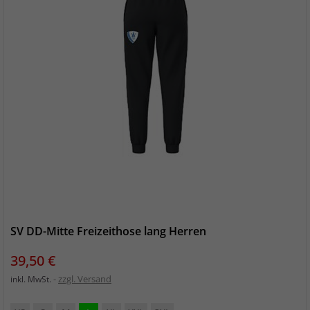
SV DD-Mitte Freizeithose lang Herren
Preis
39,50 €
zzgl. Versand
inkl. MwSt.