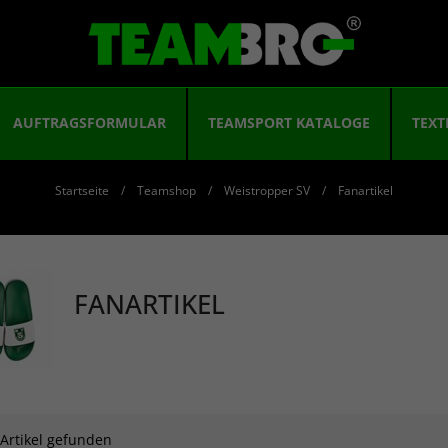
AUFTRAGSFORMULAR
TEAMSPORT KATALOGE
TEXT
Startseite
Teamshop
Weistropper SV
Fanartikel
FANARTIKEL
 Artikel gefunden