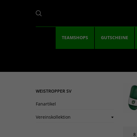
TEAMSHOPS
GUTSCHEINE
WEISTROPPER SV
Fanartikel
Vereinskollektion
8