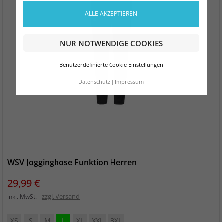
ALLE AKZEPTIEREN
NUR NOTWENDIGE COOKIES
Benutzerdefinierte Cookie Einstellungen
Datenschutz
Impressum
WSV Jogginghose Funktion Herren
Preis
29,99 €
zzgl. Versand
inkl. MwSt.
XS
S
M
L
XL
XXL
3XL