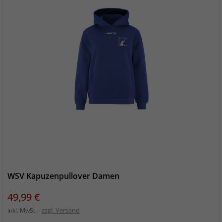
WSV Kapuzenpullover Damen
Preis
49,99 €
zzgl. Versand
inkl. MwSt.