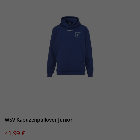
WSV Kapuzenpullover Junior
Preis
41,99 €