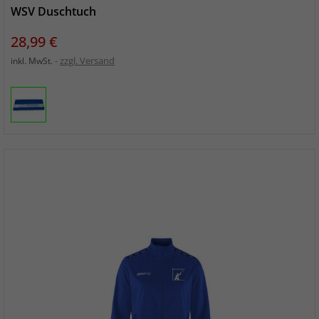
WSV Duschtuch
Preis
28,99 €
zzgl. Versand
inkl. MwSt.