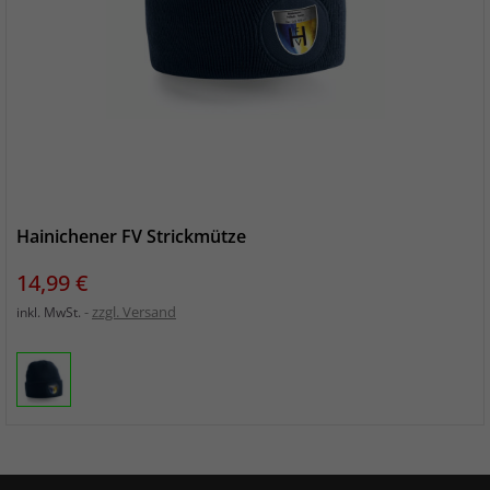
Hainichener FV Strickmütze
Preis
14,99 €
zzgl. Versand
inkl. MwSt.