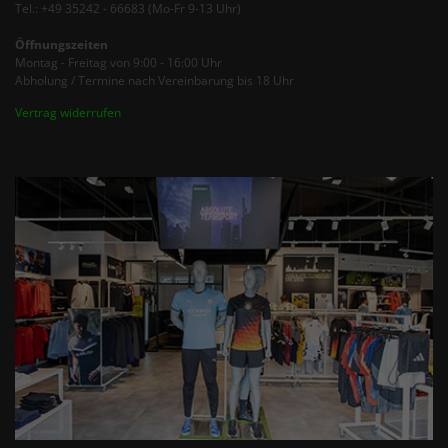
Tel.: +49 35242 - 66683 (Mo-Fr 9-13 Uhr)
Öffnungszeiten
Montag - Freitag von 9:00 - 16:00 Uhr
Abholung / Termine nach Vereinbarung bis 18 Uhr
Vertrag widerrufen