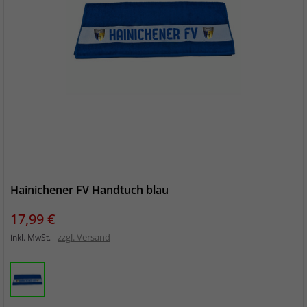
Hainichener FV Handtuch blau
Preis
17,99 €
zzgl. Versand
inkl. MwSt.