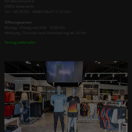
Am Wasserturm 6
09603 Siebenlehn
Tel.: +49 35242 - 66683 (Mo-Fr 9-13 Uhr)
Öffnungszeiten
Montag - Freitag von 9:00 - 16:00 Uhr
Abholung / Termine nach Vereinbarung bis 18 Uhr
Vertrag widerrufen