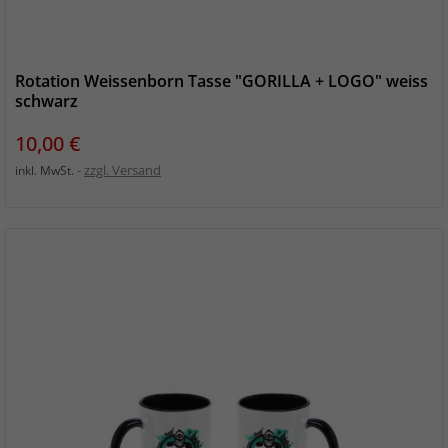
Rotation Weissenborn Tasse "GORILLA + LOGO" weiss
schwarz
Preis
10,00 €
zzgl. Versand
inkl. MwSt.