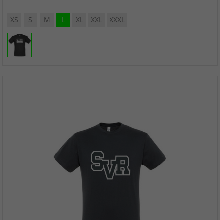
XS
S
M
L
XL
XXL
XXXL