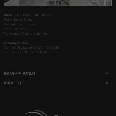
ABSOLUTE TEAMSPORT Dresden
Heinz-Steyer-Stadion
Magdeburger Straße 2
01067 Dresden
Mail: kontakt@ats-dresden.de
Öffnungszeiten
Montag - Freitag von 11:00 - 19:00 Uhr
Samstag von 10:00 - 14:00 Uhr
INFORMATIONEN

IHR KONTO
