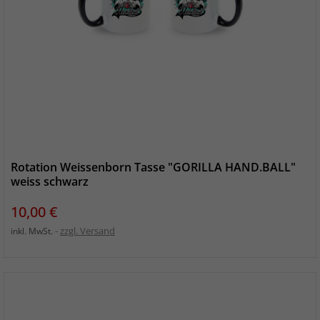
Rotation Weissenborn Tasse "GORILLA HAND.BALL"
weiss schwarz
Preis
10,00 €
zzgl. Versand
inkl. MwSt.