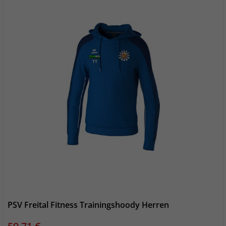
PSV Freital Fitness Trainingshoody Herren
Preis