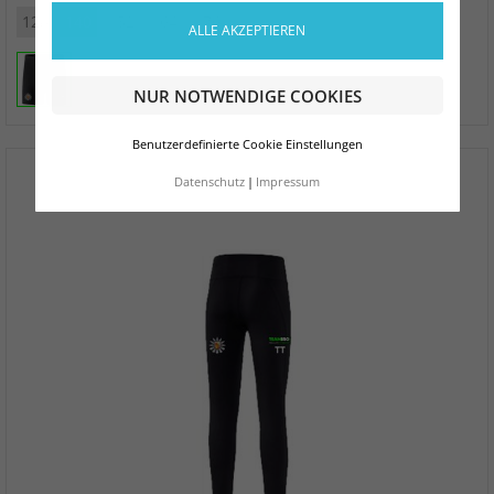
128
140
152
164
176
ALLE AKZEPTIEREN
NUR NOTWENDIGE COOKIES
Benutzerdefinierte Cookie Einstellungen
Datenschutz
Impressum