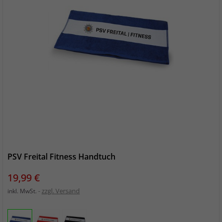
PSV Freital Fitness Handtuch
Preis
19,99 €
zzgl. Versand
inkl. MwSt.