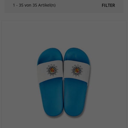
1 - 35 von 35 Artikel(n)
FILTER