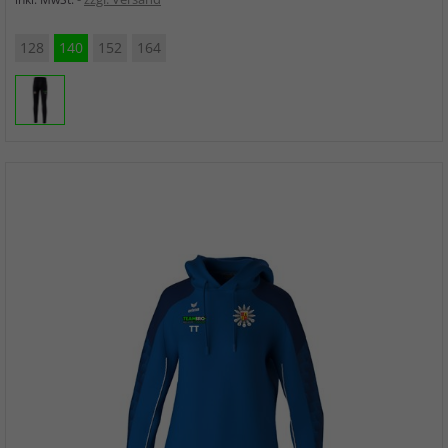
128
140
152
164