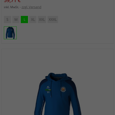
59,71 €
zzgl. Versand
inkl. MwSt.
S
M
L
XL
XXL
XXXL