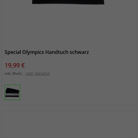
Special Olympics Handtuch schwarz
Preis
19,99 €
zzgl. Versand
inkl. MwSt.