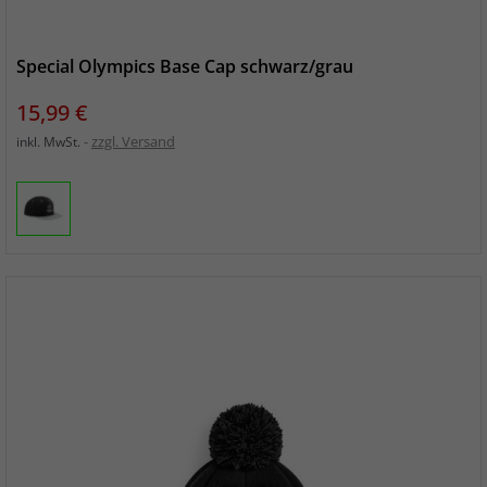
Special Olympics Base Cap schwarz/grau
Preis
15,99 €
zzgl. Versand
inkl. MwSt.