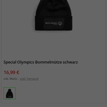
Special Olympics Bommelmütze schwarz
Preis
16,99 €
zzgl. Versand
inkl. MwSt.