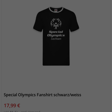
Special Olympics Fanshirt schwarz/weiss
Preis
17,99 €