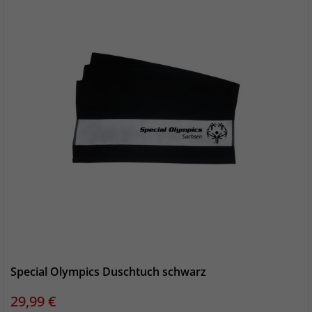
Special Olympics Duschtuch schwarz
Preis
29,99 €