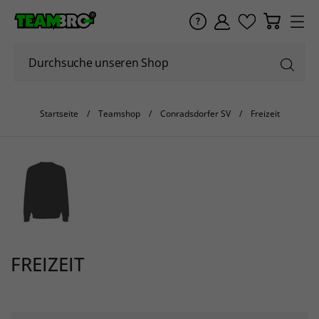
Startseite
Teamshop
Conradsdorfer SV
Freizeit
FREIZEIT