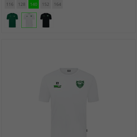
116
128
140
152
164