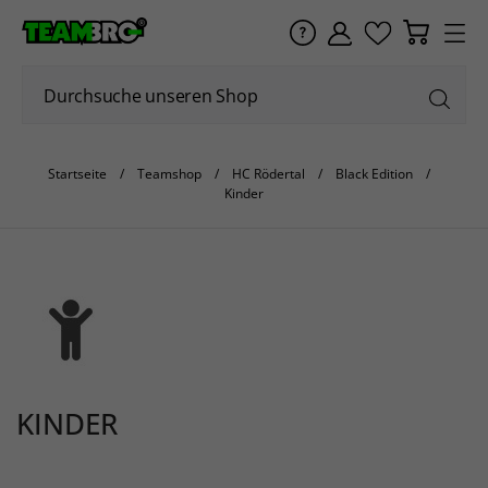
Startseite
Teamshop
HC Rödertal
Black Edition
Kinder
KINDER