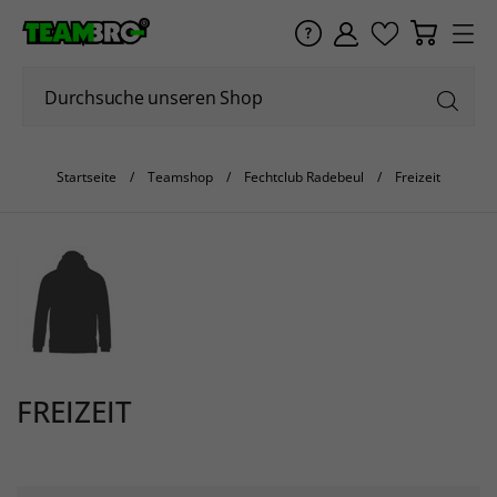
Startseite
Teamshop
Fechtclub Radebeul
Freizeit
FREIZEIT