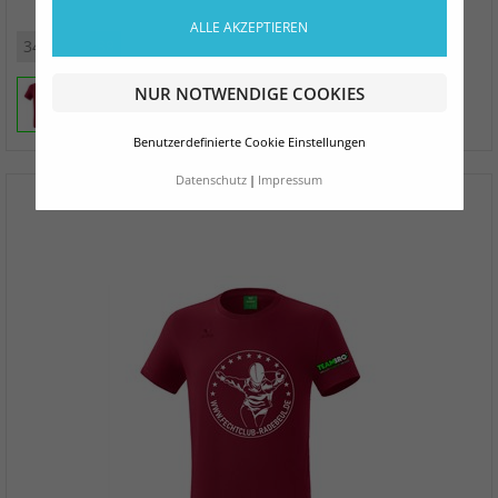
ALLE AKZEPTIEREN
34
36
38
40
42
44
46
48
NUR NOTWENDIGE COOKIES
Benutzerdefinierte Cookie Einstellungen
Datenschutz
Impressum