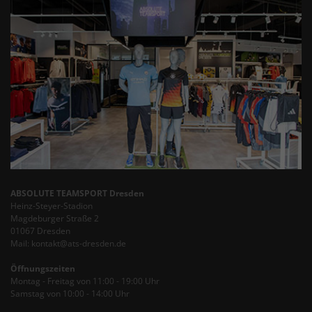
ABSOLUTE TEAMSPORT Dresden
Heinz-Steyer-Stadion
Magdeburger Straße 2
01067 Dresden
Mail: kontakt@ats-dresden.de
Öffnungszeiten
Montag - Freitag von 11:00 - 19:00 Uhr
Samstag von 10:00 - 14:00 Uhr