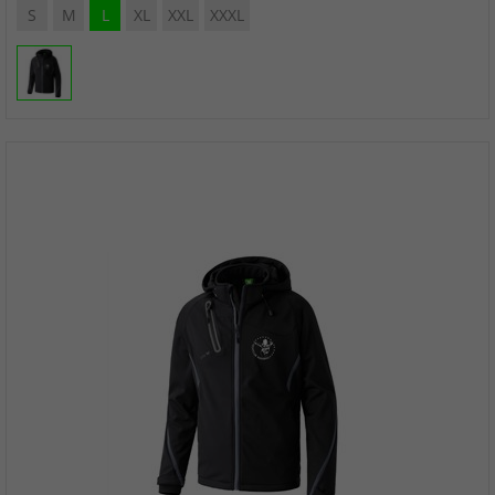
S
M
L
XL
XXL
XXXL