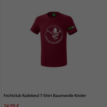
Fechtclub Radebeul T-Shirt Baumwolle Kinder
Preis
24,99 €