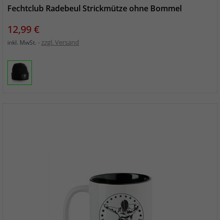
Fechtclub Radebeul Strickmütze ohne Bommel
Preis
12,99 €
zzgl. Versand
inkl. MwSt.