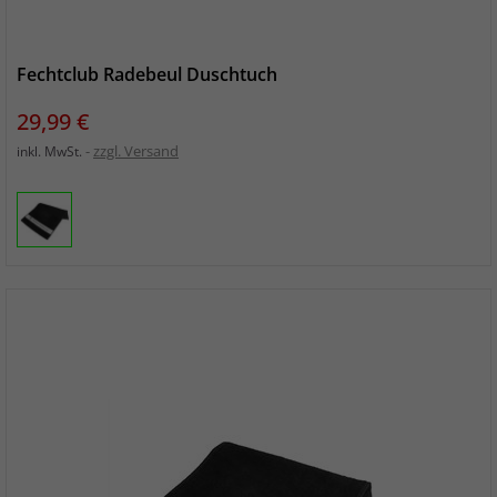
Fechtclub Radebeul Duschtuch
Preis
29,99 €
zzgl. Versand
inkl. MwSt.