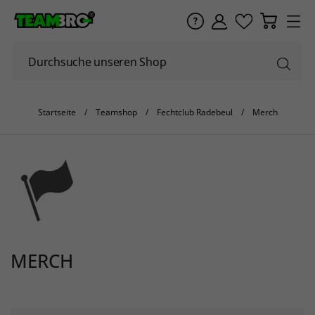
Startseite
Teamshop
Fechtclub Radebeul
Merch
MERCH