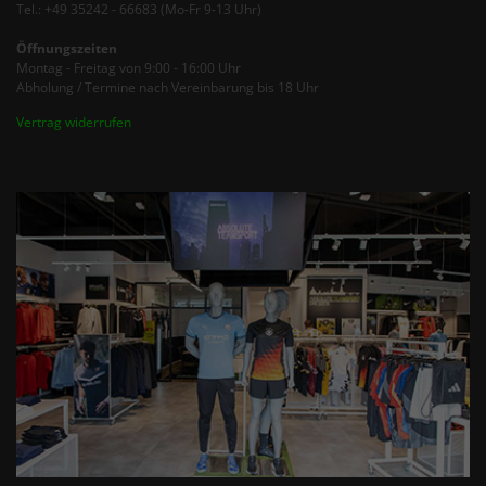
Tel.: +49 35242 - 66683 (Mo-Fr 9-13 Uhr)
Öffnungszeiten
Montag - Freitag von 9:00 - 16:00 Uhr
Abholung / Termine nach Vereinbarung bis 18 Uhr
Vertrag widerrufen