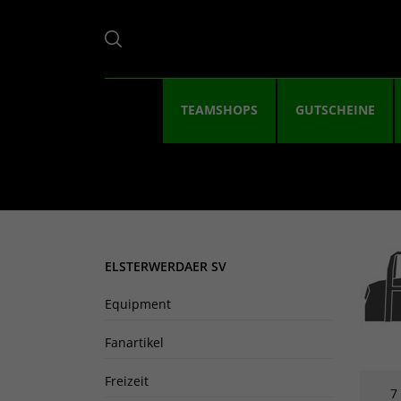
TEAMSHOPS
GUTSCHEINE
ELSTERWERDAER SV
Equipment
Fanartikel
Freizeit
7