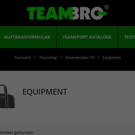
AUFTRAGSFORMULAR
TEAMSPORT KATALOGE
TEXT
Startseite
Teamshop
Elsterwerdaer SV
Equipment
EQUIPMENT
 Artikel gefunden