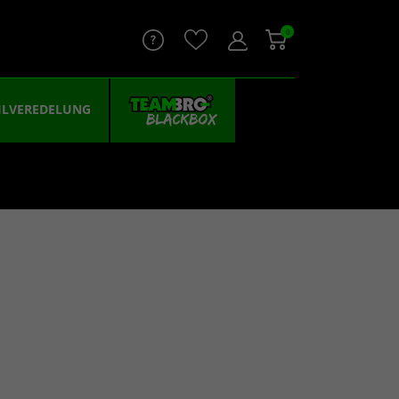
0
ILVEREDELUNG