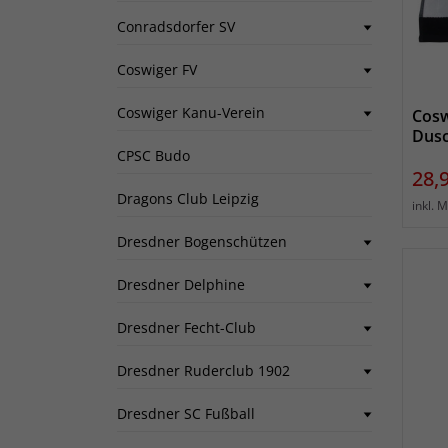
Conradsdorfer SV
Coswiger FV
Coswiger Kanu-Verein
Cosw
Dus
CPSC Budo
Prei
28,
Dragons Club Leipzig
inkl. 
Dresdner Bogenschützen
Dresdner Delphine
Dresdner Fecht-Club
Dresdner Ruderclub 1902
Dresdner SC Fußball