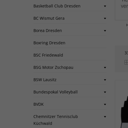
Basketball Club Dresden
BC Wismut Gera
Borea Dresden
Boxring Dresden
3
BSC Friedewald
BSG Motor Zschopau
BSW Lausitz
Bundespokal Volleyball
BVDK
Chemnitzer Tennisclub
Küchwald