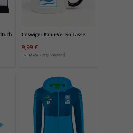
dtuch
Coswiger Kanu-Verein Tasse
Preis
9,99 €
zzgl. Versand
inkl. MwSt.