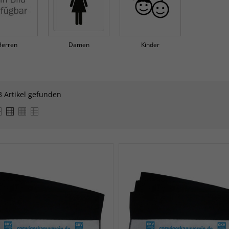
Herren
Damen
Kinder
3 Artikel gefunden