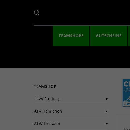
TEAMSHOPS
GUTSCHEINE
TEAMSHOP
1. VV Freiberg
ATV Hainichen
ATW Dresden