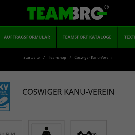
AUFTRAGSFORMULAR
TEAMSPORT KATALOGE
TEXT
Startseite
Teamshop
Coswiger Kanu-Verein
COSWIGER KANU-VEREIN