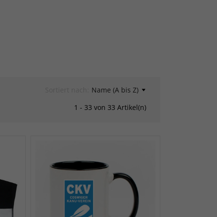
Sortiert nach:
Name (A bis Z)
1 - 33 von 33 Artikel(n)