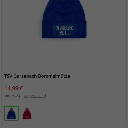
TSV Garsebach Bommelmütze
Preis
14,99 €
zzgl. Versand
inkl. MwSt.