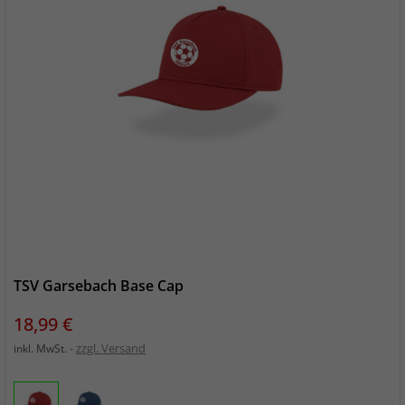
TSV Garsebach Base Cap
Preis
18,99 €
zzgl. Versand
inkl. MwSt.