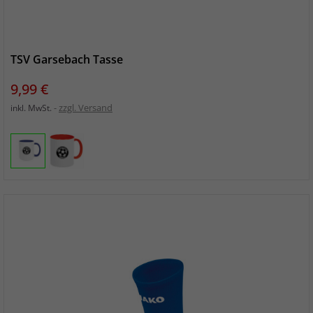
TSV Garsebach Tasse
Preis
9,99 €
zzgl. Versand
inkl. MwSt.