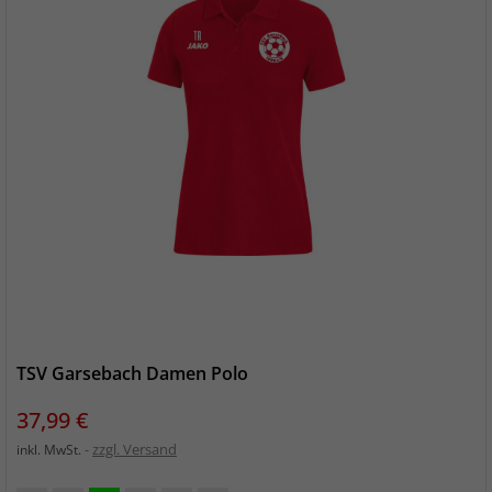
TSV Garsebach Damen Polo
Preis
37,99 €
zzgl. Versand
inkl. MwSt.