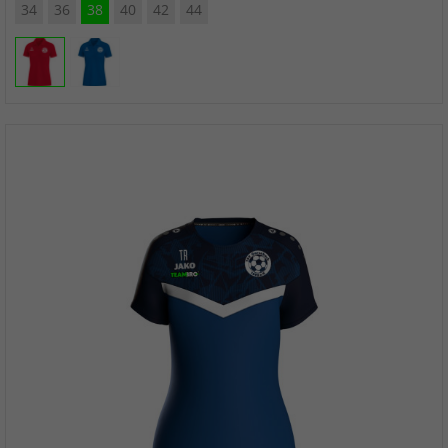
34
36
38
40
42
44