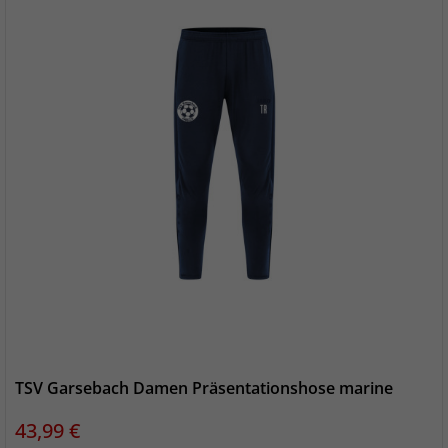
TSV Garsebach Damen Präsentationshose marine
Preis
43,99 €