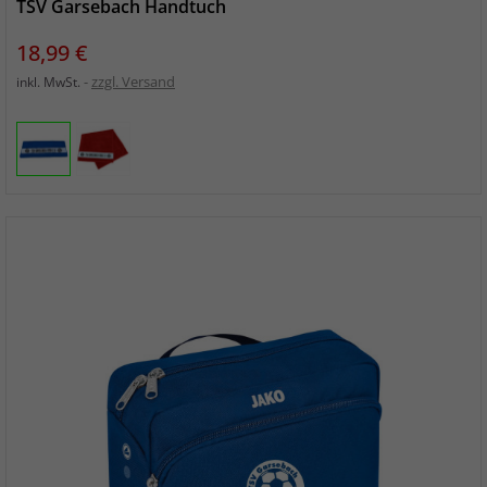
TSV Garsebach Handtuch
Preis
18,99 €
zzgl. Versand
inkl. MwSt.