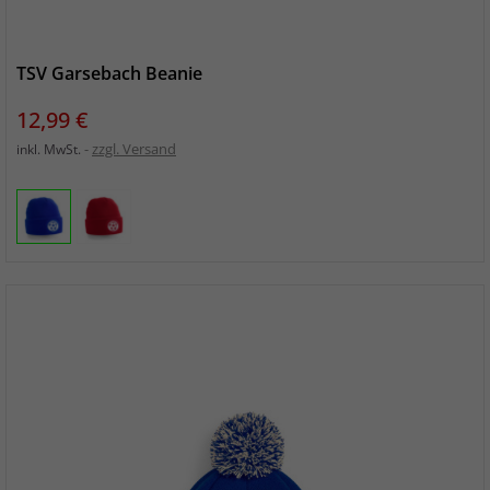
TSV Garsebach Beanie
Preis
12,99 €
zzgl. Versand
inkl. MwSt.