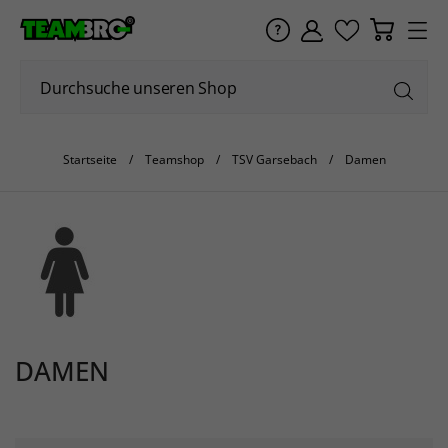
Startseite
Teamshop
TSV Garsebach
Damen
DAMEN