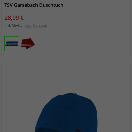
TSV Garsebach Duschtuch
Preis
28,99 €
zzgl. Versand
inkl. MwSt.